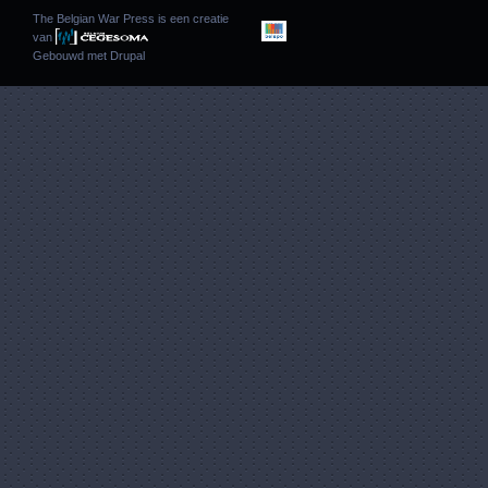
The Belgian War Press is een creatie
van
Gebouwd met
Drupal