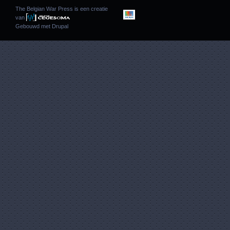
The Belgian War Press is een creatie
van
Gebouwd met
Drupal