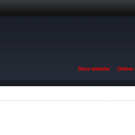
Overslaan en naar de inhoud gaan
Deze website
Online 