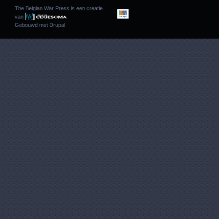
The Belgian War Press is een creatie
van
Gebouwd met
Drupal