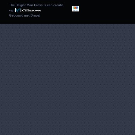
The Belgian War Press is een creatie
van
Gebouwd met
Drupal