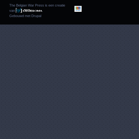
The Belgian War Press is een creatie
van
Gebouwd met
Drupal