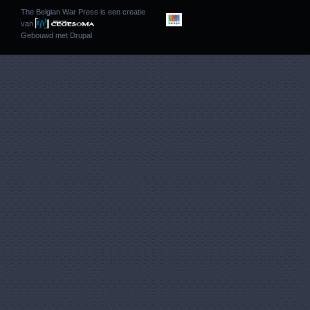
The Belgian War Press is een creatie
van
Gebouwd met
Drupal