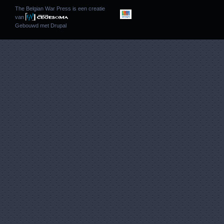
The Belgian War Press is een creatie
van
Gebouwd met
Drupal