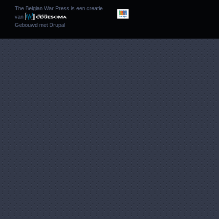
The Belgian War Press is een creatie
van
Gebouwd met
Drupal