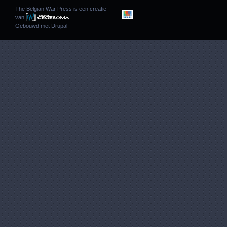
The Belgian War Press is een creatie
van
Gebouwd met
Drupal