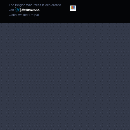
The Belgian War Press is een creatie
van
Gebouwd met
Drupal