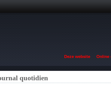
Overslaan en naar de inhoud gaan
Deze website
Online 
ournal quotidien