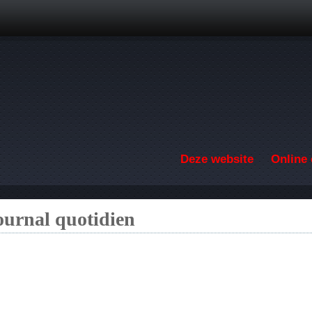
Overslaan en naar de inhoud gaan
Deze website
Online 
ournal quotidien