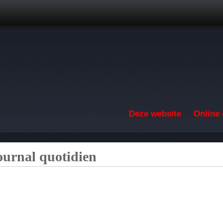
Overslaan en naar de inhoud gaan
Deze website
Online 
ournal quotidien