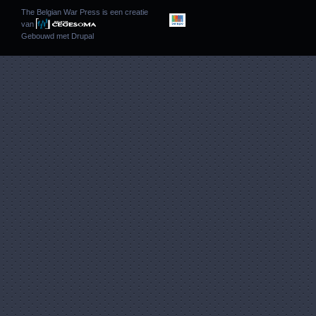
The Belgian War Press is een creatie
van
Gebouwd met
Drupal