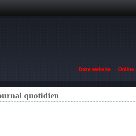
Overslaan en naar de inhoud gaan
Deze website
Online 
ournal quotidien