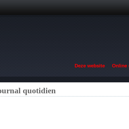
Overslaan en naar de inhoud gaan
Deze website
Online 
ournal quotidien