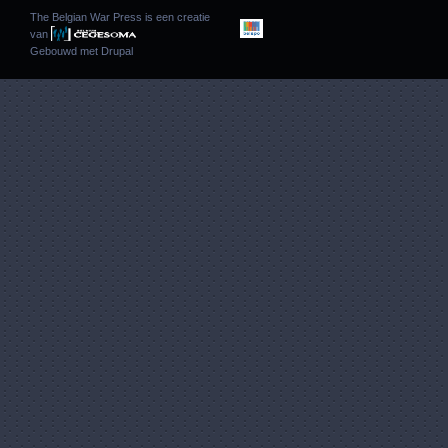
The Belgian War Press is een creatie
van
Gebouwd met
Drupal