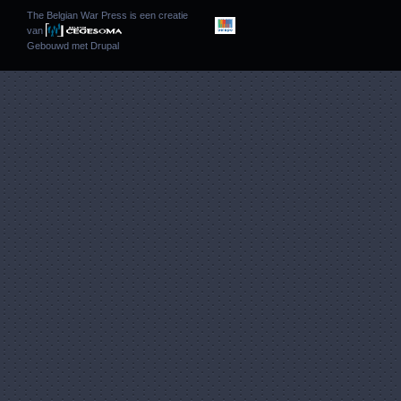
The Belgian War Press is een creatie
van
Gebouwd met
Drupal