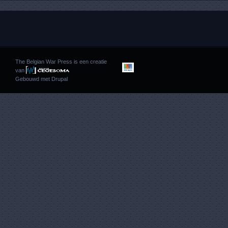
The Belgian War Press is een creatie
van
Gebouwd met
Drupal