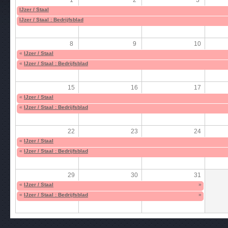
IJzer / Staal
IJzer / Staal : Bedrijfsblad
8
9
10
«
IJzer / Staal
«
IJzer / Staal : Bedrijfsblad
15
16
17
«
IJzer / Staal
«
IJzer / Staal : Bedrijfsblad
22
23
24
«
IJzer / Staal
«
IJzer / Staal : Bedrijfsblad
29
30
31
«
IJzer / Staal
»
«
IJzer / Staal : Bedrijfsblad
»