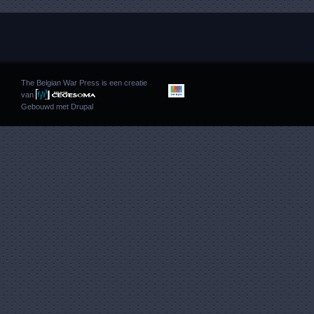
The Belgian War Press is een creatie
van
Gebouwd met
Drupal