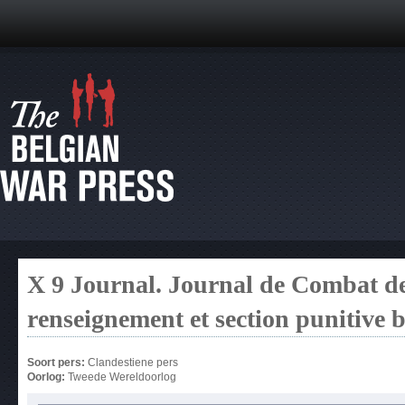
X 9 Journal. Journal de Combat de
renseignement et section punitive b
Soort pers:
Clandestiene pers
Oorlog:
Tweede Wereldoorlog