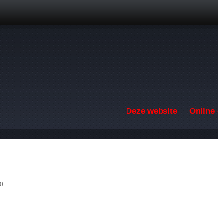
Overslaan en naar de inhoud gaan
Deze website
Online 
00