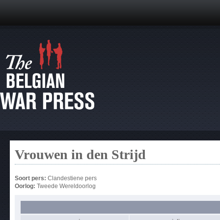
Vrouwen in den Strijd
Soort pers:
Clandestiene pers
Oorlog:
Tweede Wereldoorlog