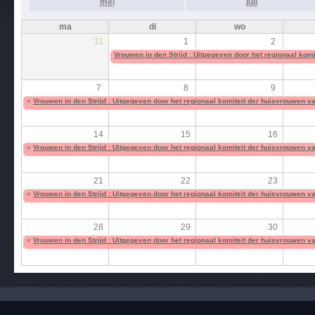
mei
juli
ma
di
wo
31
1
2
Vrouwen in den Strijd : Uitgegeven door het regionaal kom
7
8
9
«
Vrouwen in den Strijd : Uitgegeven door het regionaal komiteit der huisvrouwen v
14
15
16
«
Vrouwen in den Strijd : Uitgegeven door het regionaal komiteit der huisvrouwen v
21
22
23
«
Vrouwen in den Strijd : Uitgegeven door het regionaal komiteit der huisvrouwen v
28
29
30
«
Vrouwen in den Strijd : Uitgegeven door het regionaal komiteit der huisvrouwen v