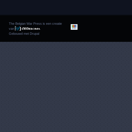
The Belgian War Press is een creatie
van
Gebouwd met
Drupal