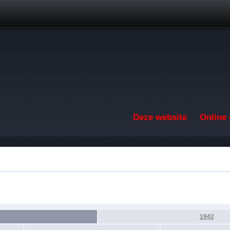
Overslaan en naar de inhoud gaan
Deze website
Online 
1942