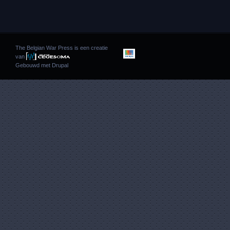
The Belgian War Press is een creatie
van
Gebouwd met
Drupal