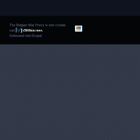
The Belgian War Press is een creatie
van
Gebouwd met
Drupal