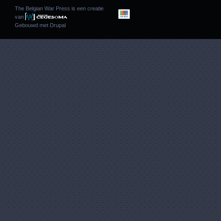
The Belgian War Press is een creatie
van
Gebouwd met
Drupal