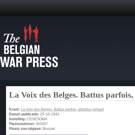
La Voix des Belges. Battus parfois
Krant:
La Voix des Belges. Battus parfois, abbatus jamais!
Datum publicatie:
25-10-1942
Instelling:
CEGESOMA
Plaatsnummer:
BG597
Plaats van uitgave:
Brussel