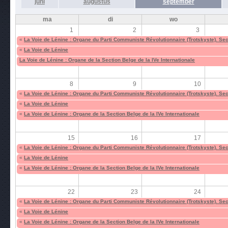
juni
augustus
september
ma
di
wo
1
2
3
«
La Voie de Lénine : Organe du Parti Communiste Révolutionnaire (Trotskyste). Sect
«
La Voie de Lénine
La Voie de Lénine : Organe de la Section Belge de la IVe Internationale
8
9
10
«
La Voie de Lénine : Organe du Parti Communiste Révolutionnaire (Trotskyste). Sect
«
La Voie de Lénine
«
La Voie de Lénine : Organe de la Section Belge de la IVe Internationale
15
16
17
«
La Voie de Lénine : Organe du Parti Communiste Révolutionnaire (Trotskyste). Sect
«
La Voie de Lénine
«
La Voie de Lénine : Organe de la Section Belge de la IVe Internationale
22
23
24
«
La Voie de Lénine : Organe du Parti Communiste Révolutionnaire (Trotskyste). Sect
«
La Voie de Lénine
«
La Voie de Lénine : Organe de la Section Belge de la IVe Internationale