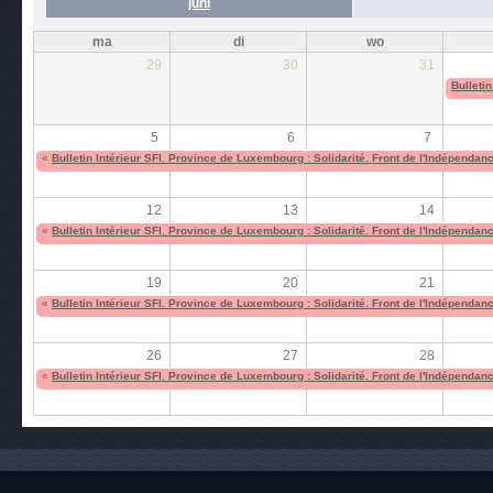
juni
ma
di
wo
29
30
31
Bulleti
5
6
7
«
Bulletin Intérieur SFI. Province de Luxembourg : Solidarité. Front de l'Indépend
12
13
14
«
Bulletin Intérieur SFI. Province de Luxembourg : Solidarité. Front de l'Indépend
19
20
21
«
Bulletin Intérieur SFI. Province de Luxembourg : Solidarité. Front de l'Indépend
26
27
28
«
Bulletin Intérieur SFI. Province de Luxembourg : Solidarité. Front de l'Indépend