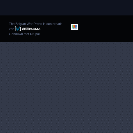
The Belgian War Press is een creatie
van
Gebouwd met
Drupal