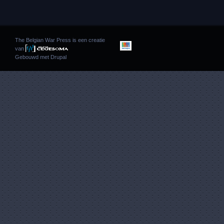
The Belgian War Press is een creatie
van
Gebouwd met
Drupal