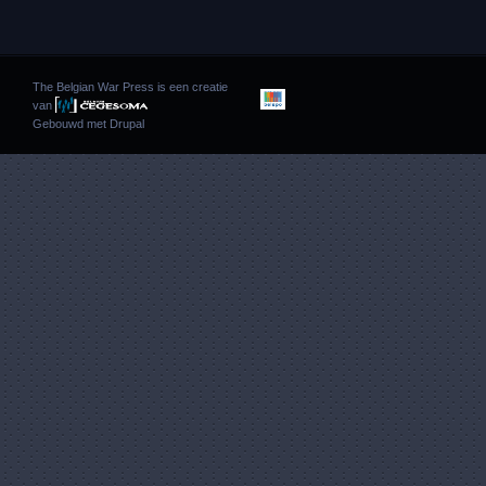
The Belgian War Press is een creatie
van
Gebouwd met
Drupal