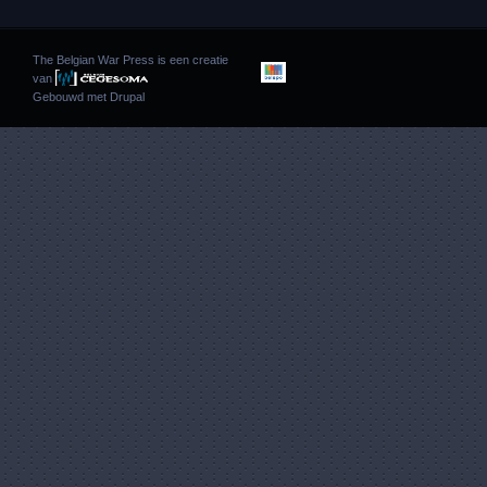
The Belgian War Press is een creatie
van
Gebouwd met
Drupal