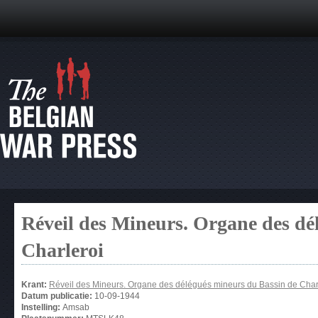
Réveil des Mineurs. Organe des dé
Charleroi
Krant:
Réveil des Mineurs. Organe des délégués mineurs du Bassin de Char
Datum publicatie:
10-09-1944
Instelling:
Amsab