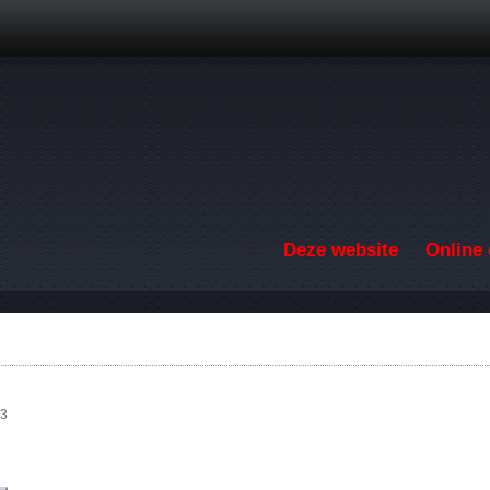
Overslaan en naar de inhoud gaan
Deze website
Online 
43