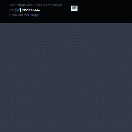
The Belgian War Press is een creatie
van
Gebouwd met
Drupal