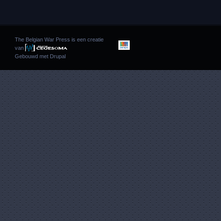
The Belgian War Press is een creatie
van
Gebouwd met
Drupal