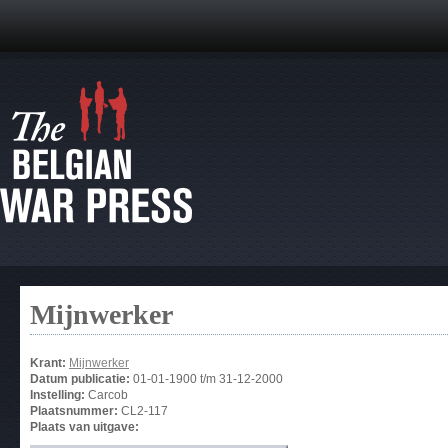
Mijnwerker
Krant:
Mijnwerker
Datum publicatie:
01-01-1900
t/m
31-12-2000
Instelling:
Carcob
Plaatsnummer:
CL2-117
Plaats van uitgave: