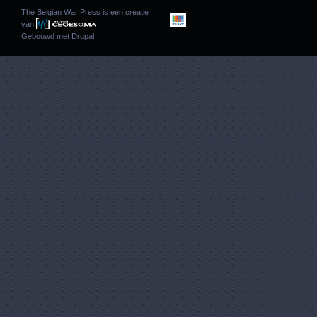
The Belgian War Press is een creatie
van
Gebouwd met
Drupal