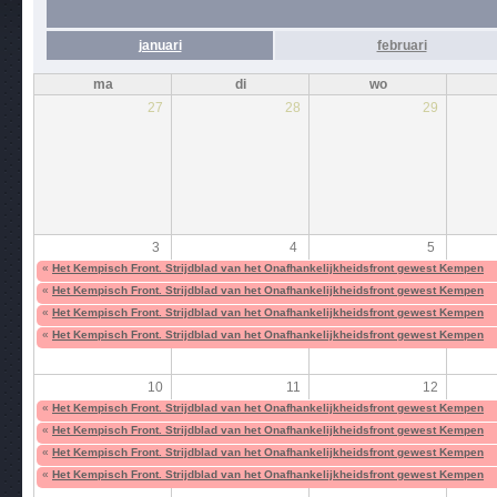
januari
februari
ma
di
wo
27
28
29
3
4
5
«
Het Kempisch Front. Strijdblad van het Onafhankelijkheidsfront gewest Kempen
«
Het Kempisch Front. Strijdblad van het Onafhankelijkheidsfront gewest Kempen
«
Het Kempisch Front. Strijdblad van het Onafhankelijkheidsfront gewest Kempen
«
Het Kempisch Front. Strijdblad van het Onafhankelijkheidsfront gewest Kempen
10
11
12
«
Het Kempisch Front. Strijdblad van het Onafhankelijkheidsfront gewest Kempen
«
Het Kempisch Front. Strijdblad van het Onafhankelijkheidsfront gewest Kempen
«
Het Kempisch Front. Strijdblad van het Onafhankelijkheidsfront gewest Kempen
«
Het Kempisch Front. Strijdblad van het Onafhankelijkheidsfront gewest Kempen