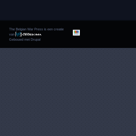
The Belgian War Press is een creatie
van
Gebouwd met
Drupal