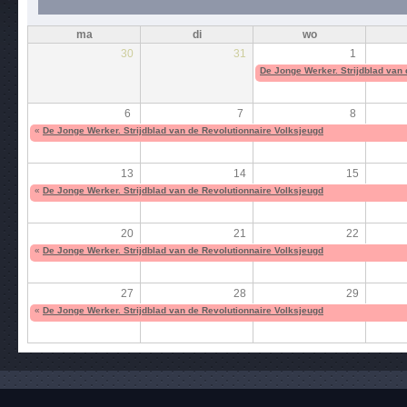
ma
di
wo
30
31
1
De Jonge Werker. Strijdblad van
6
7
8
«
De Jonge Werker. Strijdblad van de Revolutionnaire Volksjeugd
13
14
15
«
De Jonge Werker. Strijdblad van de Revolutionnaire Volksjeugd
20
21
22
«
De Jonge Werker. Strijdblad van de Revolutionnaire Volksjeugd
27
28
29
«
De Jonge Werker. Strijdblad van de Revolutionnaire Volksjeugd