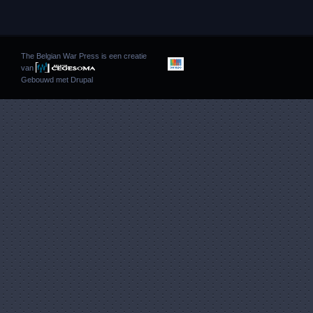
The Belgian War Press is een creatie
van
Gebouwd met
Drupal