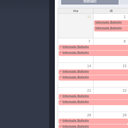
februari
ma
di
31
1
Informatie Bulletijn
Informatie Bulletijn
7
8
«
Informatie Bulletijn
«
Informatie Bulletijn
14
15
«
Informatie Bulletijn
«
Informatie Bulletijn
21
22
«
Informatie Bulletijn
«
Informatie Bulletijn
28
29
«
Informatie Bulletijn
«
Informatie Bulletijn