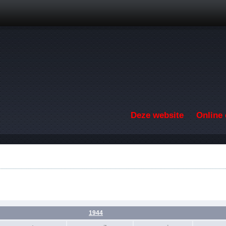
Overslaan en naar de inhoud gaan
Deze website
Online 
1944