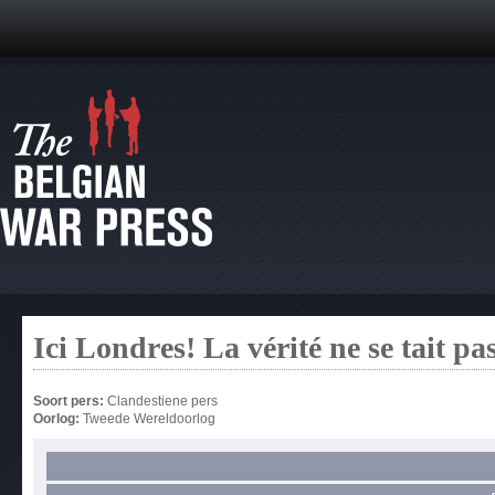
Ici Londres! La vérité ne se tait pas
Soort pers:
Clandestiene pers
Oorlog:
Tweede Wereldoorlog