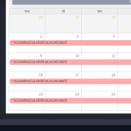
ma
di
wo
26
27
28
2
3
4
«
Ici Londres! La vérité ne se tait pas!!!
9
10
11
«
Ici Londres! La vérité ne se tait pas!!!
16
17
18
«
Ici Londres! La vérité ne se tait pas!!!
23
24
25
«
Ici Londres! La vérité ne se tait pas!!!