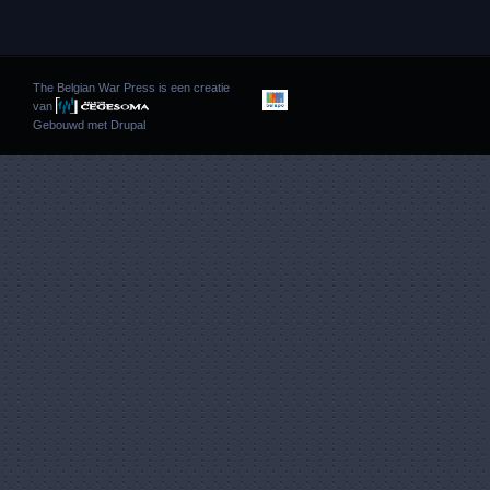
The Belgian War Press is een creatie
van
Gebouwd met
Drupal