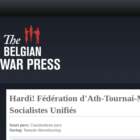
Hardi! Fédération d'Ath-Tournai-
Socialistes Unifiés
Soort pers:
Clandestiene pers
Oorlog:
Tweede Wereldoorlog