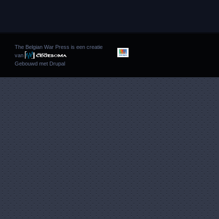
The Belgian War Press is een creatie
van
Gebouwd met
Drupal