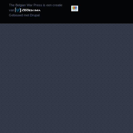
The Belgian War Press is een creatie
van
Gebouwd met
Drupal