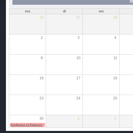
n
ma
di
wo
26
27
28
2
3
4
9
10
11
16
17
18
23
24
25
30
1
2
Confiance et Patience