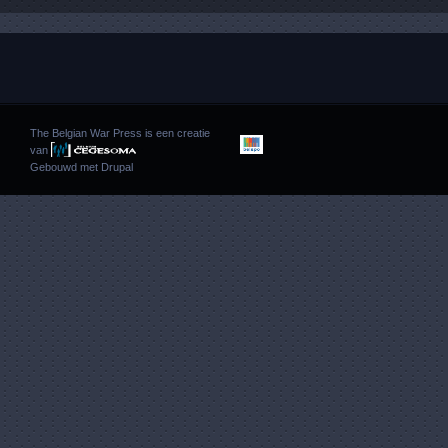
The Belgian War Press is een creatie
van
Gebouwd met
Drupal