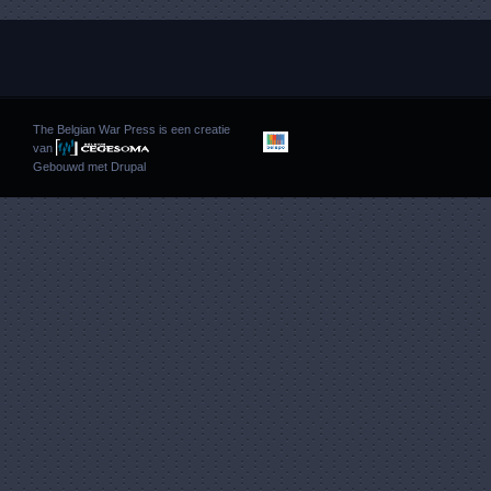
The Belgian War Press is een creatie
van
Gebouwd met
Drupal