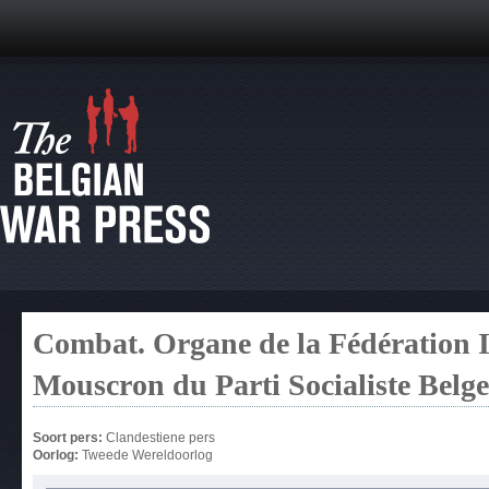
Combat. Organe de la Fédération I
Mouscron du Parti Socialiste Belg
Soort pers:
Clandestiene pers
Oorlog:
Tweede Wereldoorlog