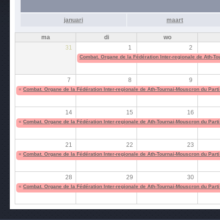
januari
maart
ma
di
wo
31
1
2
Combat. Organe de la Fédération Inter-regionale de Ath-To
7
8
9
«
Combat. Organe de la Fédération Inter-regionale de Ath-Tournai-Mouscron du Parti
14
15
16
«
Combat. Organe de la Fédération Inter-regionale de Ath-Tournai-Mouscron du Parti
21
22
23
«
Combat. Organe de la Fédération Inter-regionale de Ath-Tournai-Mouscron du Parti
28
29
30
«
Combat. Organe de la Fédération Inter-regionale de Ath-Tournai-Mouscron du Parti