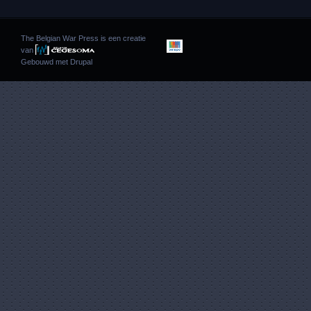
The Belgian War Press is een creatie
van
Gebouwd met
Drupal