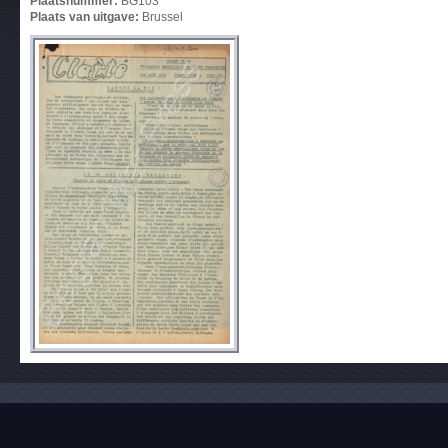
Plaatsnummer:
BG103
Plaats van uitgave:
Brussel