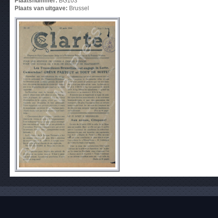
Plaatsnummer:
BG103
Plaats van uitgave:
Brussel