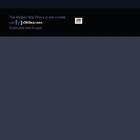
The Belgian War Press is een creatie
van
Gebouwd met
Drupal