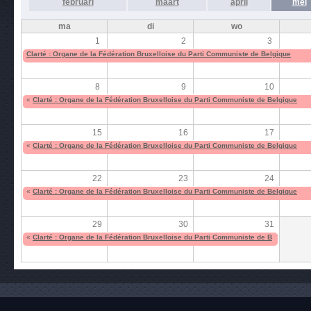
februari
maart
april
mei
ma
di
wo
1
2
3
Clarté : Organe de la Fédération Bruxelloise du Parti Communiste de Belgique
8
9
10
«
Clarté : Organe de la Fédération Bruxelloise du Parti Communiste de Belgique
15
16
17
«
Clarté : Organe de la Fédération Bruxelloise du Parti Communiste de Belgique
22
23
24
«
Clarté : Organe de la Fédération Bruxelloise du Parti Communiste de Belgique
29
30
31
«
Clarté : Organe de la Fédération Bruxelloise du Parti Communiste de Belgique