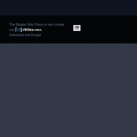
The Belgian War Press is een creatie
van
Gebouwd met
Drupal