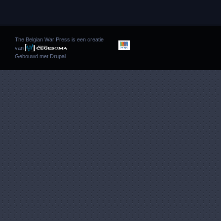
The Belgian War Press is een creatie
van
Gebouwd met
Drupal