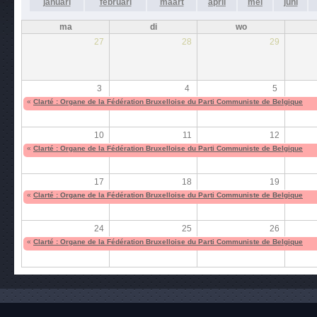
januari
februari
maart
april
mei
juni
ma
di
wo
27
28
29
3
4
5
«
Clarté : Organe de la Fédération Bruxelloise du Parti Communiste de Belgique
10
11
12
«
Clarté : Organe de la Fédération Bruxelloise du Parti Communiste de Belgique
17
18
19
«
Clarté : Organe de la Fédération Bruxelloise du Parti Communiste de Belgique
24
25
26
«
Clarté : Organe de la Fédération Bruxelloise du Parti Communiste de Belgique