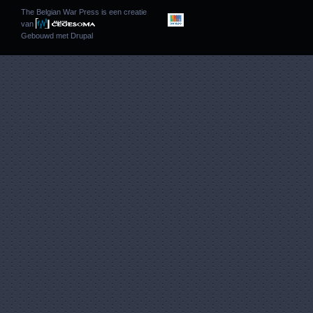
The Belgian War Press is een creatie
van
Gebouwd met
Drupal